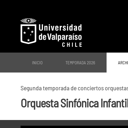
Skip to main content
INICIO
TEMPORADA 2026
ARCH
Segunda temporada de conciertos orquestas 
Orquesta Sinfónica Infantil