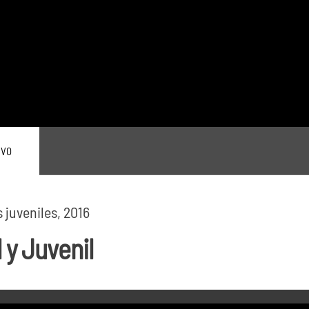
IVO
juveniles, 2016
 y Juvenil