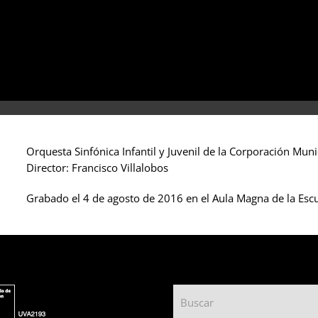
Orquesta Sinfónica Infantil y Juvenil de la Corporación Muni
Director: Francisco Villalobos
Grabado el 4 de agosto de 2016 en el Aula Magna de la Esc