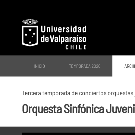
Skip to main content
INICIO
TEMPORADA 2026
ARCH
Tercera temporada de conciertos orquestas j
Orquesta Sinfónica Juveni