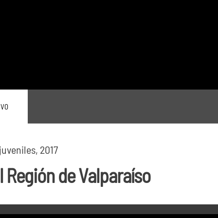
IVO
uveniles, 2017
l Región de Valparaíso