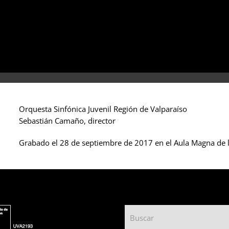
Orquesta Sinfónica Juvenil Región de Valparaíso
Sebastián Camaño, director
Grabado el 28 de septiembre de 2017 en el Aula Magna de l