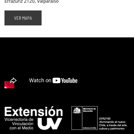
Errázuriz 2120, Valparaíso
VER MAPA