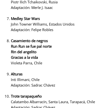
Piotr Ilich Tchaikovski, Rusia
Adaptación: Merle J. Isaac
Medley Star Wars
John Towner Williams, Estados Unidos
Adaptación: Felipe Robles
Casamiento de negros
Run Run se fue pal norte
Rin del angelito
Gracias a la vida
Violeta Parra, Chile
Alturas
Inti Illimani, Chile
Adaptación: Sadrac Chávez
Trote tarapaqueño
Calatambo Albarracín, Santa Laura, Tarapacá, Chile
Adaptación: Sadrac Chávez